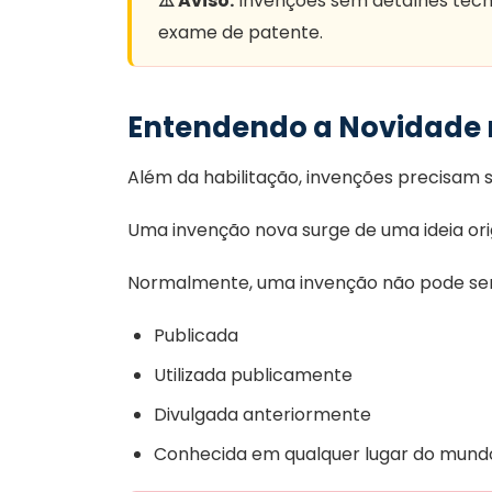
⚠️ Aviso:
Invenções sem detalhes técni
exame de patente.
Entendendo a Novidade n
Além da habilitação, invenções precisam s
Uma invenção nova surge de uma ideia ori
Normalmente, uma invenção não pode ser p
Publicada
Utilizada publicamente
Divulgada anteriormente
Conhecida em qualquer lugar do mund