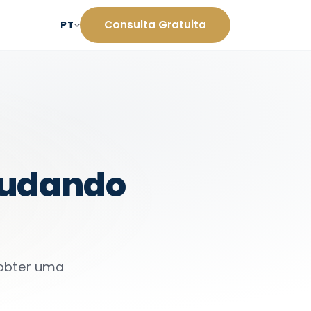
Consulta Gratuita
PT
judando
 obter uma