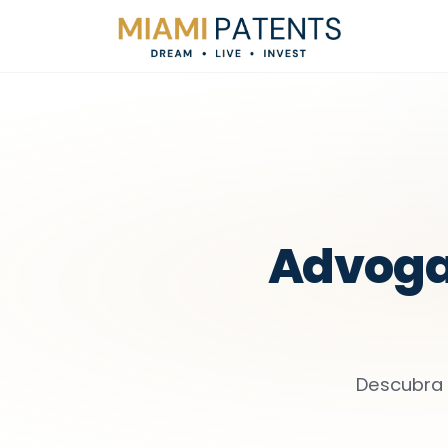
Advoga
Descubra 