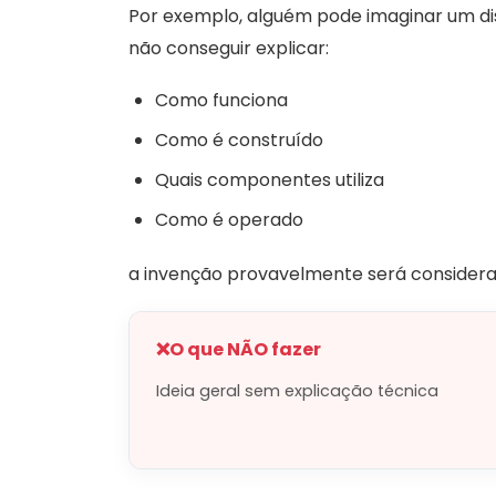
Por exemplo, alguém pode imaginar um dis
não conseguir explicar:
Como funciona
Como é construído
Quais componentes utiliza
Como é operado
a invenção provavelmente será considerad
❌
O que NÃO fazer
Ideia geral sem explicação técnica