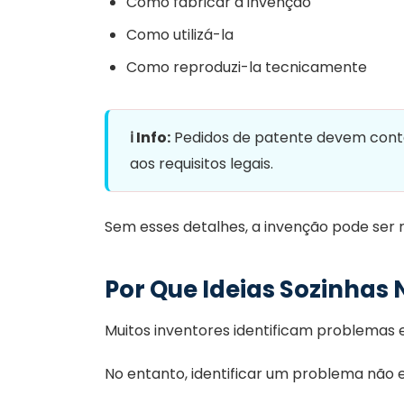
Como fabricar a invenção
Como utilizá-la
Como reproduzi-la tecnicamente
ℹ️ Info:
Pedidos de patente devem conter
aos requisitos legais.
Sem esses detalhes, a invenção pode ser r
Por Que Ideias Sozinhas
Muitos inventores identificam problemas 
No entanto, identificar um problema não 