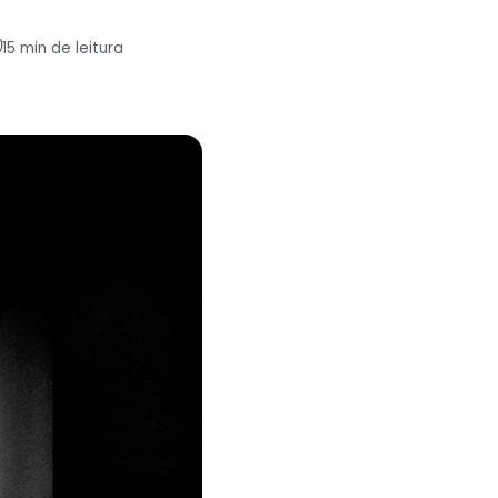
)
15 min de leitura