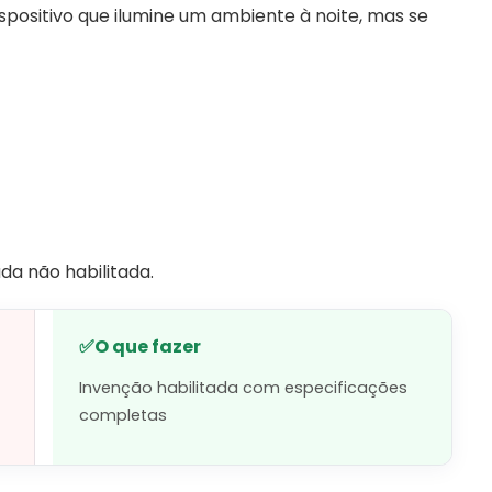
positivo que ilumine um ambiente à noite, mas se
a não habilitada.
✅
O que fazer
Invenção habilitada com especificações
completas