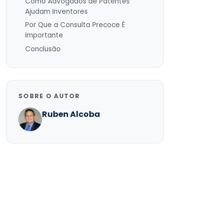
Como Advogados de Patentes
Ajudam Inventores
Por Que a Consulta Precoce É
Importante
Conclusão
SOBRE O AUTOR
Ruben Alcoba