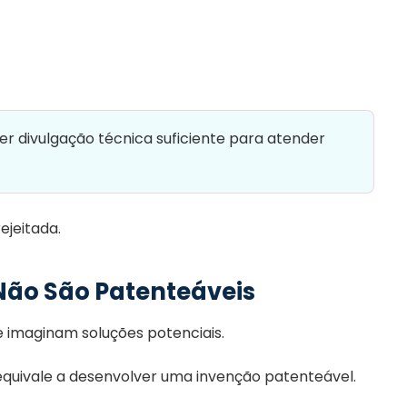
 divulgação técnica suficiente para atender
ejeitada.
 Não São Patenteáveis
e imaginam soluções potenciais.
equivale a desenvolver uma invenção patenteável.