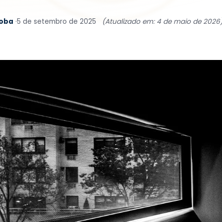
coba
·
5 de setembro de 2025
(Atualizado em: 4 de maio de 2026