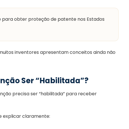
te para obter proteção de patente nos Estados
muitos inventores apresentam conceitos ainda não
enção Ser “Habilitada”?
nção precisa ser “habilitada” para receber
ve explicar claramente: