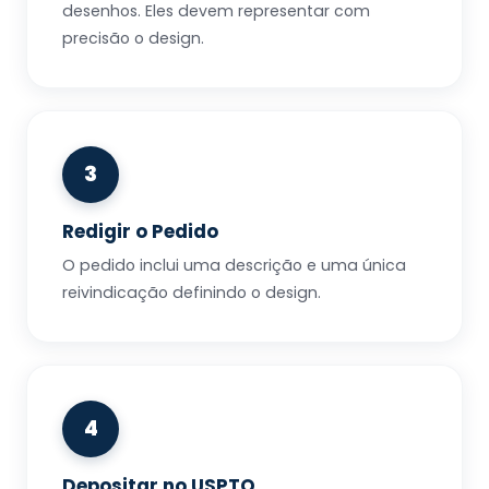
desenhos. Eles devem representar com
precisão o design.
3
Redigir o Pedido
O pedido inclui uma descrição e uma única
reivindicação definindo o design.
4
Depositar no USPTO