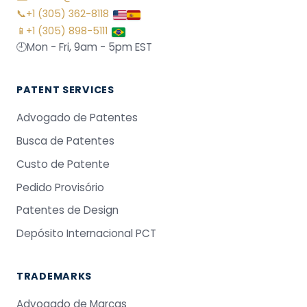
📞
+1 (305) 362-8118
📱
+1 (305) 898-5111
🕘
Mon - Fri, 9am - 5pm EST
PATENT SERVICES
Advogado de Patentes
Busca de Patentes
Custo de Patente
Pedido Provisório
Patentes de Design
Depósito Internacional PCT
TRADEMARKS
Advogado de Marcas