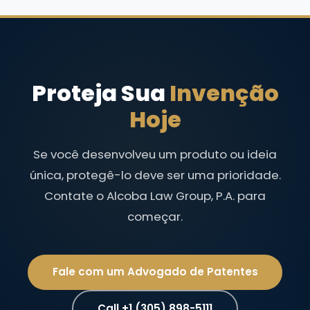
Proteja Sua
Invenção
Hoje
Se você desenvolveu um produto ou ideia
única, protegê-lo deve ser uma prioridade.
Contate o Alcoba Law Group, P.A. para
começar.
Fale com um Advogado de Patentes
Call +1 (305) 898-5111