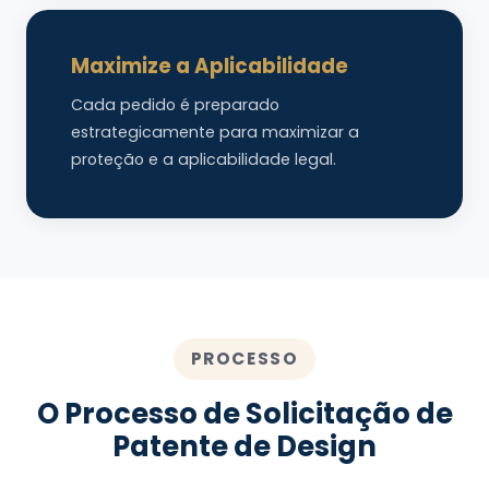
Maximize a Aplicabilidade
Cada pedido é preparado
estrategicamente para maximizar a
proteção e a aplicabilidade legal.
PROCESSO
O Processo de Solicitação de
Patente de Design