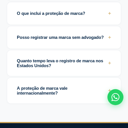
Um advogado especializado auxilia em
buscas, registros, exigências do USPTO e
+
O que inclui a proteção de marca?
proteção contra infrações.
Inclui registro, monitoramento, enforcement
e medidas jurídicas contra uso indevido.
+
Posso registrar uma marca sem advogado?
Sim, mas erros no processo podem gerar
recusas ou proteção limitada.
Quanto tempo leva o registro de marca nos
+
Estados Unidos?
O processo pode levar vários meses ou
mais de um ano dependendo do caso.
A proteção de marca vale
+
internacionalmente?
Direitos marcários são territoriais, mas
existem mecanismos para extensão
internacional da proteção.