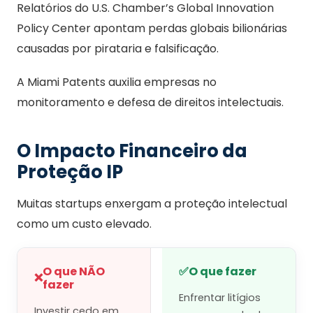
Relatórios do U.S. Chamber’s Global Innovation
Policy Center apontam perdas globais bilionárias
causadas por pirataria e falsificação.
A Miami Patents auxilia empresas no
monitoramento e defesa de direitos intelectuais.
O Impacto Financeiro da
Proteção IP
Muitas startups enxergam a proteção intelectual
como um custo elevado.
O que NÃO
✅
O que fazer
❌
fazer
Enfrentar litígios
Investir cedo em