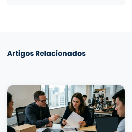
Artigos Relacionados