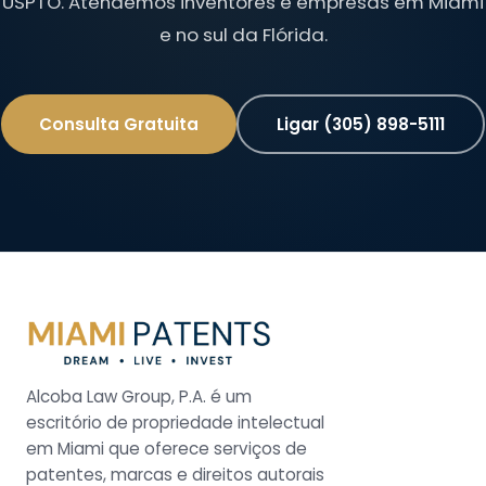
USPTO. Atendemos inventores e empresas em Miami
e no sul da Flórida.
Consulta Gratuita
Ligar (305) 898-5111
Alcoba Law Group, P.A. é um
escritório de propriedade intelectual
em Miami que oferece serviços de
patentes, marcas e direitos autorais