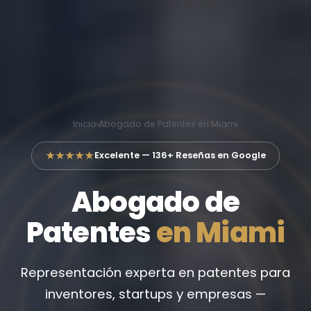
Inicio
›
Abogado de Patentes en Miami
★★★★★
Excelente — 136+ Reseñas en Google
Abogado de
Patentes
en Miami
Representación experta en patentes para
inventores, startups y empresas —