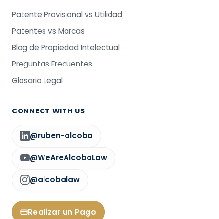
Patente Provisional vs Utilidad
Patentes vs Marcas
Blog de Propiedad Intelectual
Preguntas Frecuentes
Glosario Legal
CONNECT WITH US
@ruben-alcoba
@WeAreAlcobaLaw
@alcobalaw
Realizar un Pago