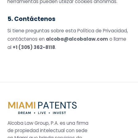
herramientas pueden utilizar cookies anónimas.
5. Contáctenos
Si tiene preguntas sobre esta Política de Privacidad,
contáctenos en
alcoba@alcobalaw.com
o llame
al
+1 (305) 362-8118
.
Alcoba Law Group, P.A. es una firma
de propiedad intelectual con sede
en Miami que brinda servicios de