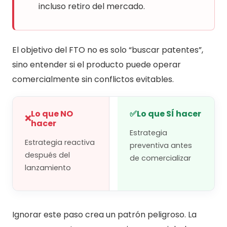
incluso retiro del mercado.
El objetivo del FTO no es solo “buscar patentes”,
sino entender si el producto puede operar
comercialmente sin conflictos evitables.
Lo que NO
✅
Lo que SÍ hacer
❌
hacer
Estrategia
Estrategia reactiva
preventiva antes
después del
de comercializar
lanzamiento
Ignorar este paso crea un patrón peligroso. La