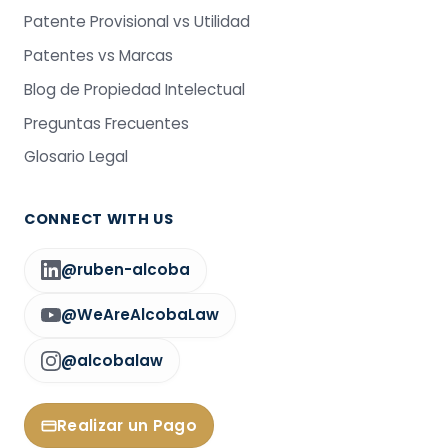
Patente Provisional vs Utilidad
Patentes vs Marcas
Blog de Propiedad Intelectual
Preguntas Frecuentes
Glosario Legal
CONNECT WITH US
@ruben-alcoba
@WeAreAlcobaLaw
@alcobalaw
Realizar un Pago