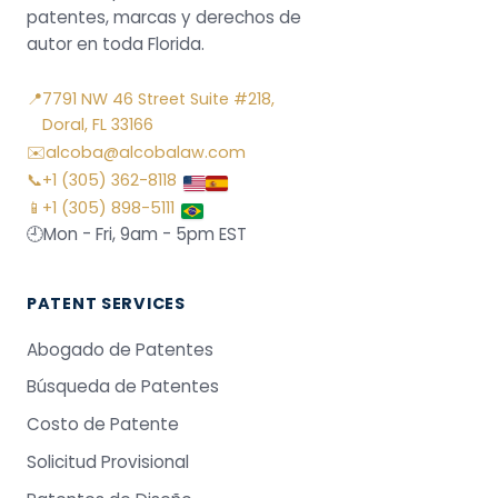
patentes, marcas y derechos de
autor en toda Florida.
📍
7791 NW 46 Street Suite #218,
Doral, FL 33166
✉️
alcoba@alcobalaw.com
📞
+1 (305) 362-8118
📱
+1 (305) 898-5111
🕘
Mon - Fri, 9am - 5pm EST
PATENT SERVICES
Abogado de Patentes
Búsqueda de Patentes
Costo de Patente
Solicitud Provisional