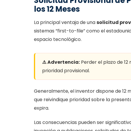
Solicitud Provisional de 
los 12 Meses
La principal ventaja de una
solicitud pro
sistemas “first-to-file” como el estadouni
espacio tecnológico.
⚠️ Advertencia:
Perder el plazo de 12 
prioridad provisional.
Generalmente, el inventor dispone de 12 m
que reivindique prioridad sobre la presentaci
expira.
Las consecuencias pueden ser significativ
invención a publicaciones, solicitudes de