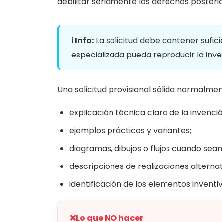
debilitar seriamente los derechos posterio
ℹ️ Info:
La solicitud debe contener sufic
especializada pueda reproducir la inve
Una solicitud provisional sólida normalmen
explicación técnica clara de la invenció
ejemplos prácticos y variantes;
diagramas, dibujos o flujos cuando sean
descripciones de realizaciones alternat
identificación de los elementos inventi
❌
Lo que NO hacer