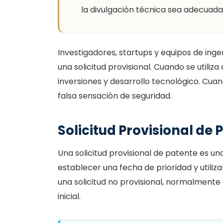
la divulgación técnica sea adecuada
Investigadores, startups y equipos de ing
una solicitud provisional. Cuando se utiliz
inversiones y desarrollo tecnológico. Cu
falsa sensación de seguridad.
Solicitud Provisional de 
Una solicitud provisional de patente es u
establecer una fecha de prioridad y utili
una solicitud no provisional, normalment
inicial.