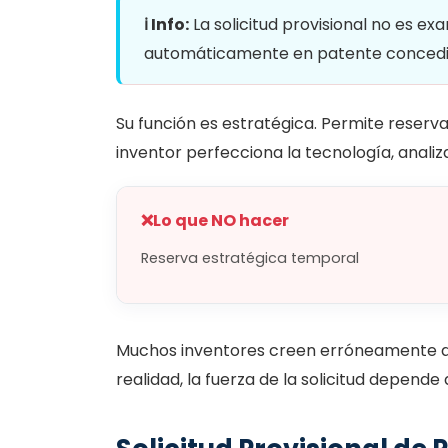
ℹ️ Info:
La solicitud provisional no es e
automáticamente en patente concedi
Su función es estratégica. Permite reserv
inventor perfecciona la tecnología, analiza
❌
Lo que NO hacer
Reserva estratégica temporal
Muchos inventores creen erróneamente que
realidad, la fuerza de la solicitud depende