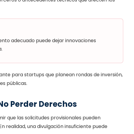
imiento adecuado puede dejar innovaciones
.
ante para startups que planean rondas de inversión,
s públicas.
 No Perder Derechos
ir que las solicitudes provisionales pueden
n realidad, una divulgación insuficiente puede