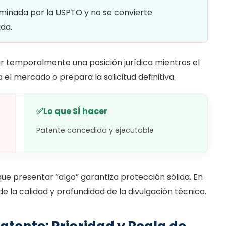
xaminada por la USPTO y no se convierte
da.
ar temporalmente una posición jurídica mientras el
 el mercado o prepara la solicitud definitiva.
✅
Lo que SÍ hacer
Patente concedida y ejecutable
 presentar “algo” garantiza protección sólida. En
 de la calidad y profundidad de la divulgación técnica.