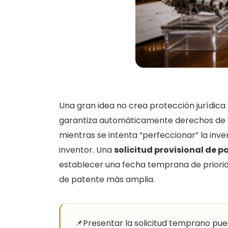
Una gran idea no crea protección jurídica
garantiza automáticamente derechos de p
mientras se intenta “perfeccionar” la inve
inventor. Una
solicitud provisional de p
establecer una fecha temprana de priorid
de patente más amplia.
📌
Presentar la solicitud temprano pue