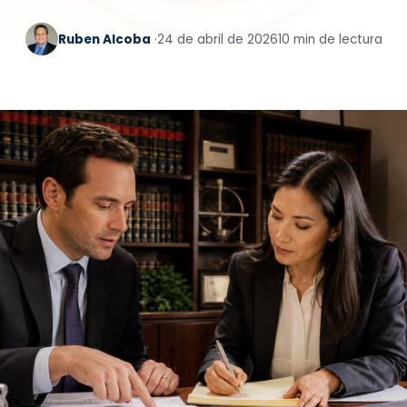
Ruben Alcoba
·
24 de abril de 2026
10 min de lectura