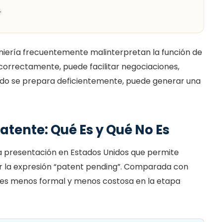
.
eniería frecuentemente malinterpretan la función de
a correctamente, puede facilitar negociaciones,
ando se prepara deficientemente, puede generar una
Patente: Qué Es y Qué No Es
na presentación en Estados Unidos que permite
zar la expresión “patent pending”. Comparada con
e es menos formal y menos costosa en la etapa