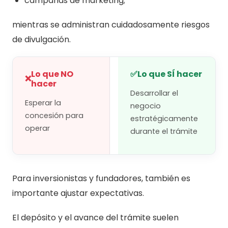
campañas de marketing;
mientras se administran cuidadosamente riesgos
de divulgación.
Lo que NO
✅
Lo que SÍ hacer
❌
hacer
Desarrollar el
Esperar la
negocio
concesión para
estratégicamente
operar
durante el trámite
Para inversionistas y fundadores, también es
importante ajustar expectativas.
El depósito y el avance del trámite suelen