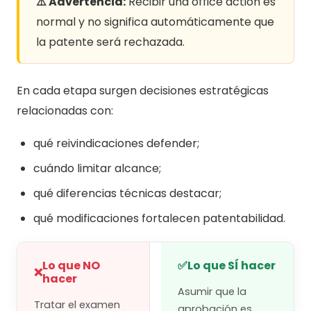
⚠️ Advertencia:
Recibir una office action es
normal y no significa automáticamente que
la patente será rechazada.
En cada etapa surgen decisiones estratégicas
relacionadas con:
qué reivindicaciones defender;
cuándo limitar alcance;
qué diferencias técnicas destacar;
qué modificaciones fortalecen patentabilidad.
Lo que NO
✅
Lo que SÍ hacer
❌
hacer
Asumir que la
Tratar el examen
aprobación es