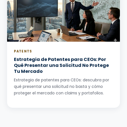
PATENTS
Estrategia de Patentes para CEOs: Por
Qué Presentar una Solicitud No Protege
Tu Mercado
Estrategia de patentes para CEOs: descubra por
qué presentar una solicitud no basta y cómo
proteger el mercado con claims y portafolios.