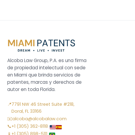
Alcoba Law Group, P.A. es una firma
de propiedad intelectual con sede
en Miami que brinda servicios de
patentes, marcas y derechos de
autor en toda Florida.
📍
7791 NW 46 Street Suite #218,
Doral, FL 33166
✉️
alcoba@alcobalaw.com
📞
+1 (305) 362-8118
📱
+1 (305) 898-5111