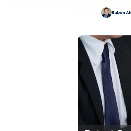
Ruben A