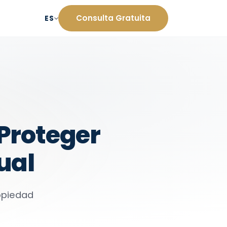
Consulta Gratuita
ES
 Proteger
ual
ropiedad