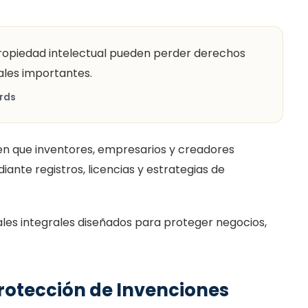
ropiedad intelectual pueden perder derechos
ales importantes.
rds
ten que inventores, empresarios y creadores
ante registros, licencias y estrategias de
les integrales diseñados para proteger negocios,
Protección de Invenciones