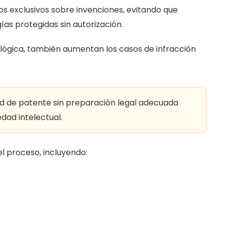
s exclusivos sobre invenciones, evitando que
ías protegidas sin autorización.
ológica, también aumentan los casos de infracción
ud de patente sin preparación legal adecuada
dad intelectual.
 proceso, incluyendo: