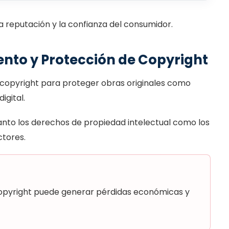
a reputación y la confianza del consumidor.
ento y Protección de Copyright
 copyright para proteger obras originales como
igital.
anto los derechos de propiedad intelectual como los
ctores.
 copyright puede generar pérdidas económicas y