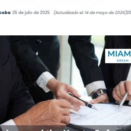
lcoba
·
25 de julio de 2025
(Actualizado el: 14 de mayo de 2026)
20